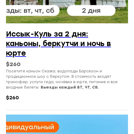
Иссык-Куль за 2 дня:
каньоны, беркутчи и ночь в
юрте
$260
Посетите каньон Сказка, водопады Барскоон и
традиционное шоу с беркутом. В стоимость входят
трансфер, услуги гида, ночёвка в юрте, питание и все
входные билеты.
Выезды каждый ВТ, ЧТ, СБ.
$
260