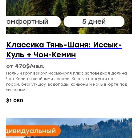
Классика Тянь-Шаня: Иссык-
Куль + Чон-Кемин
от 470$/чел.
Полный круг вокруг Иссык-Куля плюс заповедная долина
Чон-Кемин с хвойными лесами. Конные прогулки по
горам, беркут-шоу, водопады, каньоны и ночь в юрте под
звёздами.
$
1 080