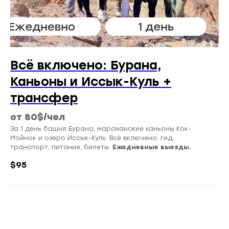
Всё включено: Бурана,
Каньоны и Иссык-Куль +
трансфер
от 80$/чел
За 1 день башня Бурана, марсианские каньоны Кок-
Мойнок и озеро Иссык-Куль. Всё включено: гид,
транспорт, питание, билеты.
Ежедневные выезды.
$
95