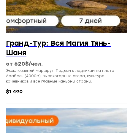
Гранд-Тур: Вся Магия Тянь-
Шаня
от 620$/чел.
Эксклюзивный маршрут. Подъем к ледникам на плато
Арабель (4000м), высокогорные озера, культура
кочевников и все главные каньоны страны.
$
1 490
RU
EN