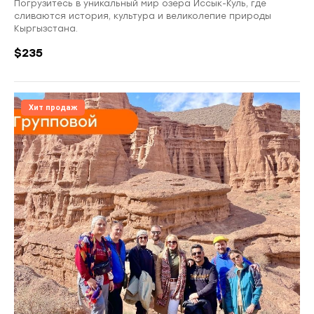
Погрузитесь в уникальный мир озера Иссык-Куль, где
сливаются история, культура и великолепие природы
Заказать обратный звонок
Кыргызстана.
Оставьте свой номер телефона ниже
$
235
›
Хит продаж