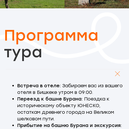
Что
входит
в стоимость?
Встреча в отеле:
Забираем вас из вашего
отеля в Бишкеке утром в 09:00.
Переезд к башне Бурана:
Поездка к
историческому объекту ЮНЕСКО,
остаткам древнего города на Великом
шелковом пути.
Прибытие на башню Бурана и экскурсия: