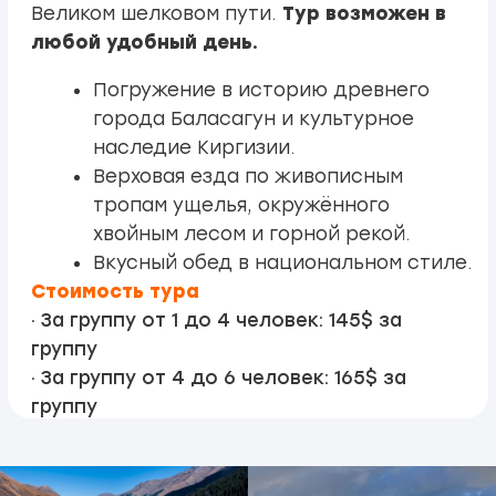
Программа
тура